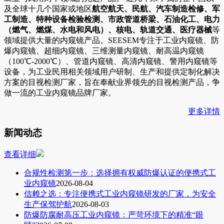
及全球十几个国家或地区
航空航天、民航、汽车制造检修、军
工制造、特种设备检验检测、市政管道桥梁、石油化工、电力
（燃气、燃煤、水电和风电）、核电、轨道交通、医疗器械
等
领域提供大量的内窥镜产品。SEESEM专注于工业内窥镜、防
爆内窥镜、超细内窥镜、三维测量内窥镜、耐高温内窥镜
（100℃-2000℃）、管道内窥镜、高清内窥镜、警用内窥镜等
设备，为工业民用相关领域用户研制、生产和提供定制化解决
方案的目视检测厂家，旨在奉献业界领先的目视检测产品，争
做一流的工业内窥镜品牌厂家。
更多详情
新闻动态
查看详细
合规性检测第一步：选择拥有权威防爆认证的便携式工
业内窥镜
2026-08-04
信赖之选：专注便携式工业内窥镜研发的厂家，为安全
生产保驾护航
2026-08-03
防爆防腐耐高压工业内窥镜：严苛环境下的精准“眼