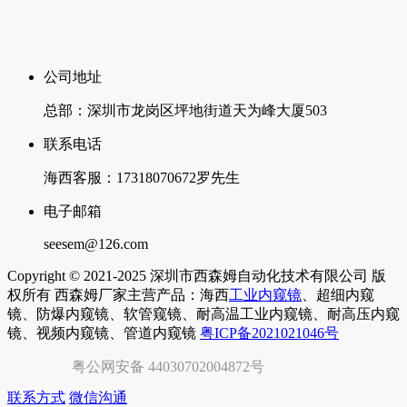
公司地址
总部：深圳市龙岗区坪地街道天为峰大厦503
联系电话
海西客服：17318070672罗先生
电子邮箱
seesem@126.com
Copyright © 2021-2025 深圳市西森姆自动化技术有限公司 版
权所有 西森姆厂家主营产品：海西
工业内窥镜
、超细内窥
镜、防爆内窥镜、软管窥镜、耐高温工业内窥镜、耐高压内窥
镜、视频内窥镜、管道内窥镜
粤ICP备2021021046号
粤公网安备 44030702004872号
联系方式
微信沟通