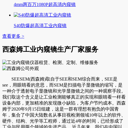
4mm两百万1080P超高清内窥镜
S40防爆超高清工业内窥镜
查看更多 >
西森姆工业内窥镜生产厂家服务
SEESEM(西森姆)取自于SEE和SEM综合而来，SEE是
see，用眼睛看的意思，而SEM是扫描电子显微镜的缩写，是
一种介于透射电子显微镜和光学显微镜之间的一种观察手段。
我们取这个含义是让工业检测能够真正的实现和眼睛看一样看
设备内部，更加精准的发现微小缺陷，为客户节约成本。西森
姆于2020年9月15日组建，这是一群有理想有抱负的中国青
年，集合了中国大陆数名从事目视检测领域10年以上的软件、
硬件、结构、光学等工程师，通过近4年的时间，已经形成了
工业与民用两个领域的先进产品。 近几年来，我们在中国以