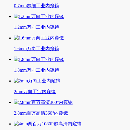
0.7mm超细工业内窥镜
1.2mm万向工业内窥镜
1.6mm万向工业内窥镜
1.8mm万向工业内窥镜
2mm万向工业内窥镜
2.8mm百万高清360°内窥镜