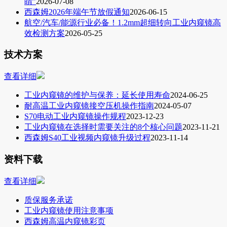
睛”
2026-07-08
西森姆2026年端午节放假通知
2026-06-15
航空/汽车/能源行业必备！1.2mm超细转向工业内窥镜高
效检测方案
2026-05-25
技术方案
查看详细
工业内窥镜的维护与保养：延长使用寿命
2024-06-25
耐高温工业内窥镜接空压机操作指南
2024-05-07
S70电动工业内窥镜操作规程
2023-12-23
工业内窥镜在选择时需要关注的8个核心问题
2023-11-21
西森姆S40工业视频内窥镜升级过程
2023-11-14
资料下载
查看详细
质保服务承诺
工业内窥镜使用注意事项
西森姆高温内窥镜彩页