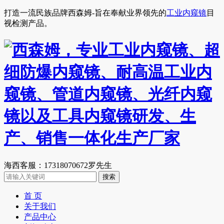
打造一流民族品牌西森姆-旨在奉献业界领先的
工业内窥镜
目
视检测产品。
海西客服：17318070672罗先生
首 页
关于我们
产品中心