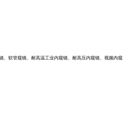
镜、软管窥镜、耐高温工业内窥镜、耐高压内窥镜、视频内窥