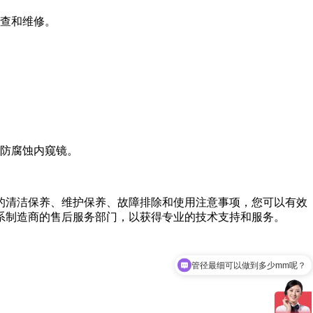
检查和维修。
或防腐蚀内窥镜。
的清洁保养、维护保养、故障排除和使用注意事项，您可以有效
系制造商的售后服务部门，以获得专业的技术支持和服务。
管径最细可以做到多少mm呢？
可以发下产品资料吗？