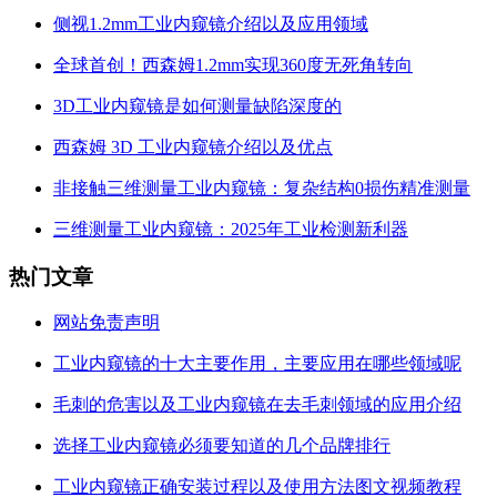
侧视1.2mm工业内窥镜介绍以及应用领域
全球首创！西森姆1.2mm实现360度无死角转向
3D工业内窥镜是如何测量缺陷深度的
西森姆 3D 工业内窥镜介绍以及优点
非接触三维测量工业内窥镜：复杂结构0损伤精准测量
三维测量工业内窥镜：2025年工业检测新利器
热门文章
网站免责声明
工业内窥镜的十大主要作用，主要应用在哪些领域呢
毛刺的危害以及工业内窥镜在去毛刺领域的应用介绍
选择工业内窥镜必须要知道的几个品牌排行
工业内窥镜正确安装过程以及使用方法图文视频教程