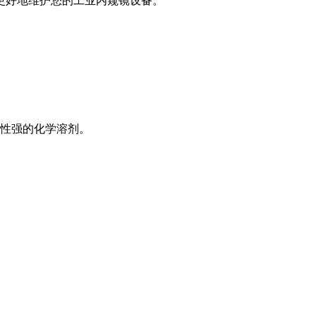
更好地维护您的工业内窥镜设备。
蚀性强的化学溶剂。