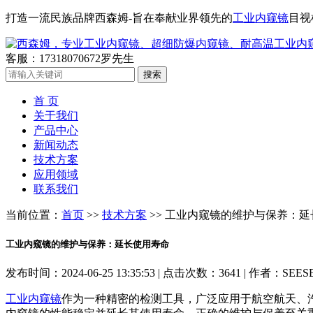
打造一流民族品牌西森姆-旨在奉献业界领先的
工业内窥镜
目视
客服：17318070672罗先生
首 页
关于我们
产品中心
新闻动态
技术方案
应用领域
联系我们
当前位置：
首页
>>
技术方案
>> 工业内窥镜的维护与保养：
工业内窥镜的维护与保养：延长使用寿命
发布时间：2024-06-25 13:35:53 | 点击次数：3641 | 作者：SEES
工业内窥镜
作为一种精密的检测工具，广泛应用于航空航天、