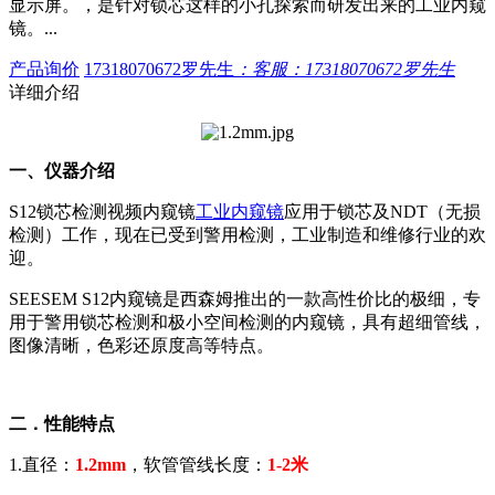
显示屏。，是针对锁芯这样的小孔探索而研发出来的工业内窥
镜。...
产品询价
17318070672罗先生
：客服：17318070672罗先生
详细介绍
一、仪器介绍
S12锁芯检测视频内窥镜
工业内窥镜
应用于锁芯及NDT（无损
检测）工作，现在已受到警用检测，工业制造和维修行业的欢
迎。
SEESEM S12内窥镜是西森姆推出的一款高性价比的极细，专
用于警用锁芯检测和极小空间检测的内窥镜，具有超细管线，
图像清晰，色彩还原度高等特点。
二．性能特点
1.直径：
1.2mm
，软管管线长度：
1-2米