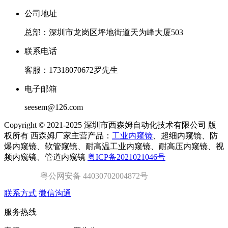
公司地址
总部：深圳市龙岗区坪地街道天为峰大厦503
联系电话
客服：17318070672罗先生
电子邮箱
seesem@126.com
Copyright © 2021-2025 深圳市西森姆自动化技术有限公司 版
权所有 西森姆厂家主营产品：
工业内窥镜
、超细内窥镜、防
爆内窥镜、软管窥镜、耐高温工业内窥镜、耐高压内窥镜、视
频内窥镜、管道内窥镜
粤ICP备2021021046号
粤公网安备 44030702004872号
联系方式
微信沟通
服务热线