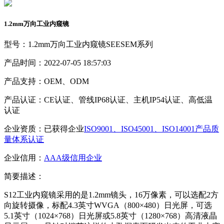
1.2mm万向工业内窥镜
型号：1.2mm万向工业内窥镜SEESEM系列
产品时间：2022-07-05 18:57:03
产品支持：OEM、ODM
产品认证：CE认证、管线IP68认证、主机IP54认证、高低温
认证
企业资质：已获得企业
ISO9001、ISO45001、ISO14001产品质
量体系认证
企业信用：
AAA级信用企业
简要描述：
S12工业内窥镜采用的是1.2mm镜头，16万像素，可以选配2方
向旋转摄像，标配4.3英寸WVGA（800×480）日光屏，可选
5.1英寸（1024×768）日光屏或5.8英寸（1280×768）高清液晶