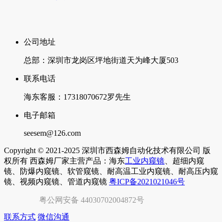
公司地址
总部：深圳市龙岗区坪地街道天为峰大厦503
联系电话
海东客服：17318070672罗先生
电子邮箱
seesem@126.com
Copyright © 2021-2025 深圳市西森姆自动化技术有限公司 版
权所有 西森姆厂家主营产品：海东
工业内窥镜
、超细内窥
镜、防爆内窥镜、软管窥镜、耐高温工业内窥镜、耐高压内窥
镜、视频内窥镜、管道内窥镜
粤ICP备2021021046号
粤公网安备 44030702004872号
联系方式
微信沟通