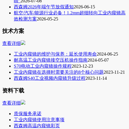
睛”
2026-07-08
西森姆2026年端午节放假通知
2026-06-15
航空/汽车/能源行业必备！1.2mm超细转向工业内窥镜高
效检测方案
2026-05-25
技术方案
查看详细
工业内窥镜的维护与保养：延长使用寿命
2024-06-25
耐高温工业内窥镜接空压机操作指南
2024-05-07
S70电动工业内窥镜操作规程
2023-12-23
工业内窥镜在选择时需要关注的8个核心问题
2023-11-21
西森姆S40工业视频内窥镜升级过程
2023-11-14
资料下载
查看详细
质保服务承诺
工业内窥镜使用注意事项
西森姆高温内窥镜彩页