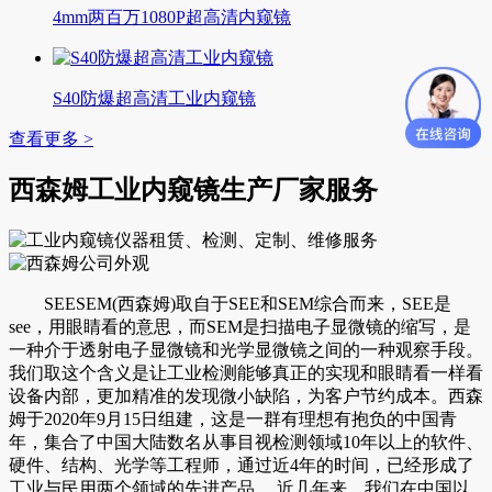
4mm两百万1080P超高清内窥镜
S40防爆超高清工业内窥镜
查看更多 >
西森姆工业内窥镜生产厂家服务
SEESEM(西森姆)取自于SEE和SEM综合而来，SEE是
see，用眼睛看的意思，而SEM是扫描电子显微镜的缩写，是
一种介于透射电子显微镜和光学显微镜之间的一种观察手段。
我们取这个含义是让工业检测能够真正的实现和眼睛看一样看
设备内部，更加精准的发现微小缺陷，为客户节约成本。西森
姆于2020年9月15日组建，这是一群有理想有抱负的中国青
年，集合了中国大陆数名从事目视检测领域10年以上的软件、
硬件、结构、光学等工程师，通过近4年的时间，已经形成了
工业与民用两个领域的先进产品。 近几年来，我们在中国以