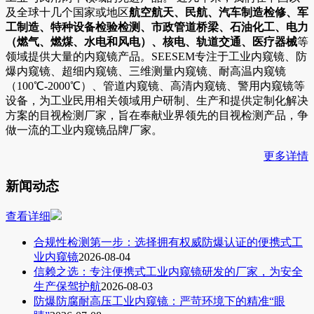
及全球十几个国家或地区
航空航天、民航、汽车制造检修、军
工制造、特种设备检验检测、市政管道桥梁、石油化工、电力
（燃气、燃煤、水电和风电）、核电、轨道交通、医疗器械
等
领域提供大量的内窥镜产品。SEESEM专注于工业内窥镜、防
爆内窥镜、超细内窥镜、三维测量内窥镜、耐高温内窥镜
（100℃-2000℃）、管道内窥镜、高清内窥镜、警用内窥镜等
设备，为工业民用相关领域用户研制、生产和提供定制化解决
方案的目视检测厂家，旨在奉献业界领先的目视检测产品，争
做一流的工业内窥镜品牌厂家。
更多详情
新闻动态
查看详细
合规性检测第一步：选择拥有权威防爆认证的便携式工
业内窥镜
2026-08-04
信赖之选：专注便携式工业内窥镜研发的厂家，为安全
生产保驾护航
2026-08-03
防爆防腐耐高压工业内窥镜：严苛环境下的精准“眼