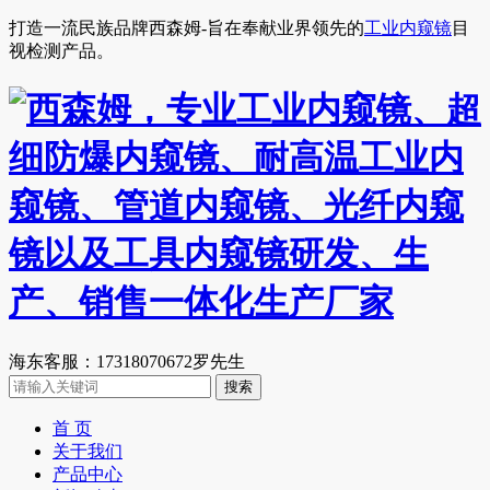
打造一流民族品牌西森姆-旨在奉献业界领先的
工业内窥镜
目
视检测产品。
海东客服：17318070672罗先生
首 页
关于我们
产品中心