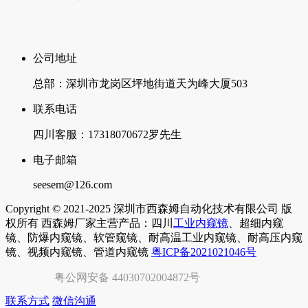
公司地址
总部：深圳市龙岗区坪地街道天为峰大厦503
联系电话
四川客服：17318070672罗先生
电子邮箱
seesem@126.com
Copyright © 2021-2025 深圳市西森姆自动化技术有限公司 版
权所有 西森姆厂家主营产品：四川
工业内窥镜
、超细内窥
镜、防爆内窥镜、软管窥镜、耐高温工业内窥镜、耐高压内窥
镜、视频内窥镜、管道内窥镜
粤ICP备2021021046号
粤公网安备 44030702004872号
联系方式
微信沟通