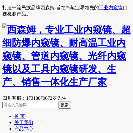
打造一流民族品牌西森姆-旨在奉献业界领先的
工业内窥镜
目
视检测产品。
四川客服：17318070672罗先生
首 页
关于我们
产品中心