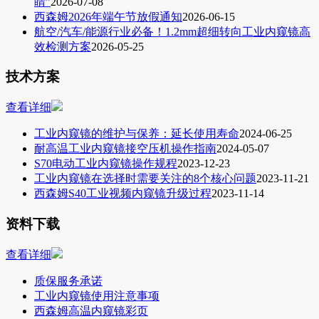
睛”
2026-07-08
西森姆2026年端午节放假通知
2026-06-15
航空/汽车/能源行业必备！1.2mm超细转向工业内窥镜高
效检测方案
2026-05-25
技术方案
查看详细
工业内窥镜的维护与保养：延长使用寿命
2024-06-25
耐高温工业内窥镜接空压机操作指南
2024-05-07
S70电动工业内窥镜操作规程
2023-12-23
工业内窥镜在选择时需要关注的8个核心问题
2023-11-21
西森姆S40工业视频内窥镜升级过程
2023-11-14
资料下载
查看详细
质保服务承诺
工业内窥镜使用注意事项
西森姆高温内窥镜彩页