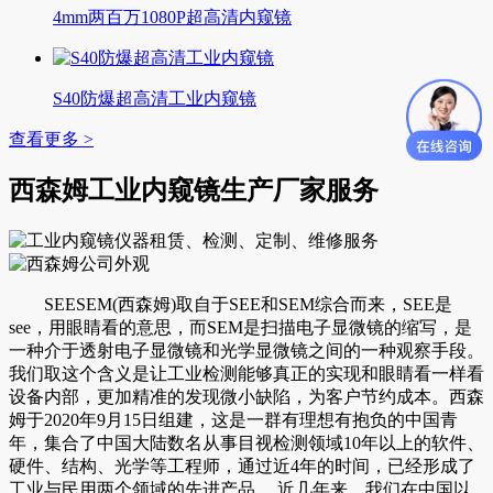
4mm两百万1080P超高清内窥镜
S40防爆超高清工业内窥镜
查看更多 >
西森姆工业内窥镜生产厂家服务
SEESEM(西森姆)取自于SEE和SEM综合而来，SEE是
see，用眼睛看的意思，而SEM是扫描电子显微镜的缩写，是
一种介于透射电子显微镜和光学显微镜之间的一种观察手段。
我们取这个含义是让工业检测能够真正的实现和眼睛看一样看
设备内部，更加精准的发现微小缺陷，为客户节约成本。西森
姆于2020年9月15日组建，这是一群有理想有抱负的中国青
年，集合了中国大陆数名从事目视检测领域10年以上的软件、
硬件、结构、光学等工程师，通过近4年的时间，已经形成了
工业与民用两个领域的先进产品。 近几年来，我们在中国以