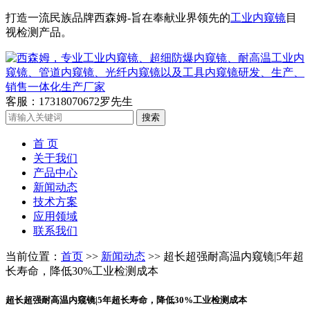
打造一流民族品牌西森姆-旨在奉献业界领先的
工业内窥镜
目
视检测产品。
客服：17318070672罗先生
首 页
关于我们
产品中心
新闻动态
技术方案
应用领域
联系我们
当前位置：
首页
>>
新闻动态
>> 超长超强耐高温内窥镜|5年超
长寿命，降低30%工业检测成本
超长超强耐高温内窥镜|5年超长寿命，降低30%工业检测成本