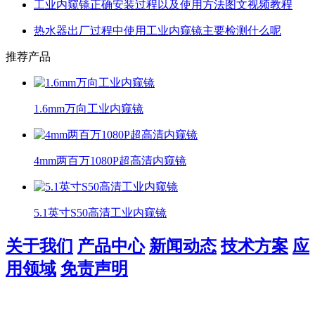
工业内窥镜正确安装过程以及使用方法图文视频教程
热水器出厂过程中使用工业内窥镜主要检测什么呢
推荐产品
1.6mm万向工业内窥镜
4mm两百万1080P超高清内窥镜
5.1英寸S50高清工业内窥镜
关于我们
产品中心
新闻动态
技术方案
应
用领域
免责声明