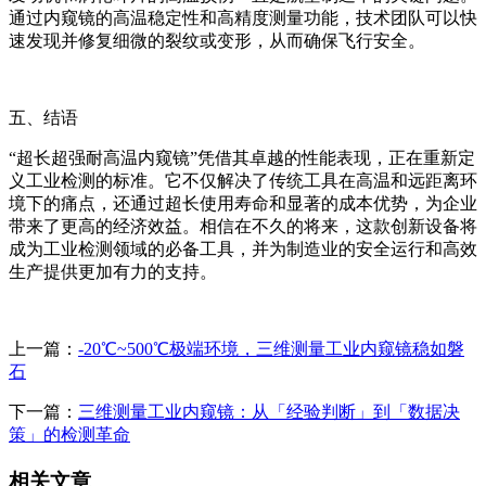
通过内窥镜的高温稳定性和高精度测量功能，技术团队可以快
速发现并修复细微的裂纹或变形，从而确保飞行安全。
五、结语
“超长超强耐高温内窥镜”凭借其卓越的性能表现，正在重新定
义工业检测的标准。它不仅解决了传统工具在高温和远距离环
境下的痛点，还通过超长使用寿命和显著的成本优势，为企业
带来了更高的经济效益。相信在不久的将来，这款创新设备将
成为工业检测领域的必备工具，并为制造业的安全运行和高效
生产提供更加有力的支持。
上一篇：
-20℃~500℃极端环境，三维测量工业内窥镜稳如磐
石
下一篇：
三维测量工业内窥镜：从「经验判断」到「数据决
策」的检测革命
相关文章