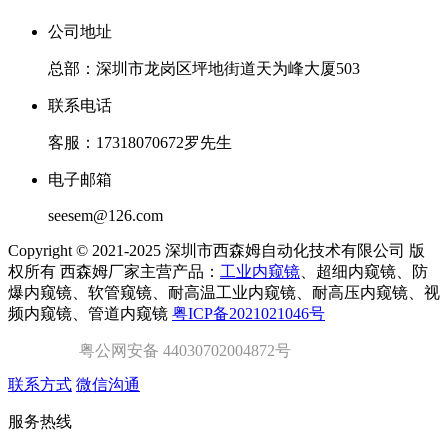
公司地址
总部：深圳市龙岗区坪地街道天为峰大厦503
联系电话
客服：17318070672罗先生
电子邮箱
seesem@126.com
Copyright © 2021-2025 深圳市西森姆自动化技术有限公司 版
权所有 西森姆厂家主营产品：
工业内窥镜
、超细内窥镜、防
爆内窥镜、软管窥镜、耐高温工业内窥镜、耐高压内窥镜、视
频内窥镜、管道内窥镜
粤ICP备2021021046号
粤公网安备 44030702004872号
联系方式
微信沟通
服务热线