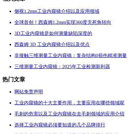
侧视1.2mm工业内窥镜介绍以及应用领域
全球首创！西森姆1.2mm实现360度无死角转向
3D工业内窥镜是如何测量缺陷深度的
西森姆 3D 工业内窥镜介绍以及优点
非接触三维测量工业内窥镜：复杂结构0损伤精准测量
三维测量工业内窥镜：2025年工业检测新利器
热门文章
网站免责声明
工业内窥镜的十大主要作用，主要应用在哪些领域呢
毛刺的危害以及工业内窥镜在去毛刺领域的应用介绍
选择工业内窥镜必须要知道的几个品牌排行