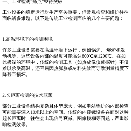
一、工业检测“痛点”亟待突破
工业设备的稳定运行对生产至关重要，但常规检查和维护往往
面临诸多难题。以下是传统工业检测面临的几个主要问题：
1.高温环境下的检测困境
许多工业设备需要在高温环境下运行，例如锅炉、 熔炉和发
动机等。这些设备内部的温度可能高达800℃至1200℃。在如
此极端的环境中，传统的检测工具（如热成像仪或探针）不仅
难以承受高温，还容易因热膨胀或材料失效而导致测量精度下
降甚至损坏。
2.长距离检测的技术瓶颈
部分工业设备结构复杂且体型庞大，例如电站锅炉的内部检查
可能需要深入10米以上的空间。传统的内窥镜设备在面对这种
超长距离时，往往会出现信号衰减、图像模糊等问题，严重影
响检测效果。