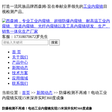
打造一流民族品牌西森姆-旨在奉献业界领先的
工业内窥镜
目
视检测产品。
客服：17318070672罗先生
首 页
关于我们
产品中心
新闻动态
技术方案
应用领域
联系我们
当前位置：
首页
>>
新闻动态
>> 防爆检测不再难！电动工业
内窥镜实现15米深井实时360度成像
防爆检测不再难！电动工业内窥镜实现15米深井实时360度成像