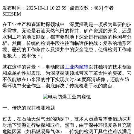
发布时间：2025-10-11 10:23:59 | 点击次数：483 | 作者：
SEESEM
在工业生产和资源勘探领域中，深度探测是一项极为重要的技
术需求。无论是石油天然气田的探井、矿产资源的开采，还是
水利工程的地质勘探，都需要对地下深处进行细致的检测与分
析。然而，传统的检测手段往往面临诸多挑战：复杂的地形环
境、恶劣的工作条件以及深井中的安全隐患，使得检测工作难
度极大，效率低下。
就在这样的背景下，电动防爆
工业内窥镜
以其独特的技术创新
和卓越的性能表现，为深度探测领域带来了革命性的突破。它
不仅能够在15米深的井下实现实时360度高清成像，还能在防
爆环境中安全作业，彻底解决了传统检测手段的痛点。
一、传统的深井检测难题
过去，在石油天然气田的勘探中，技术人员通常需要借助探井
对地下资源进行钻探和取样。然而，由于深井环境复杂且充满
危险因素（如易燃易爆气体），传统的检测工具往往难以满足