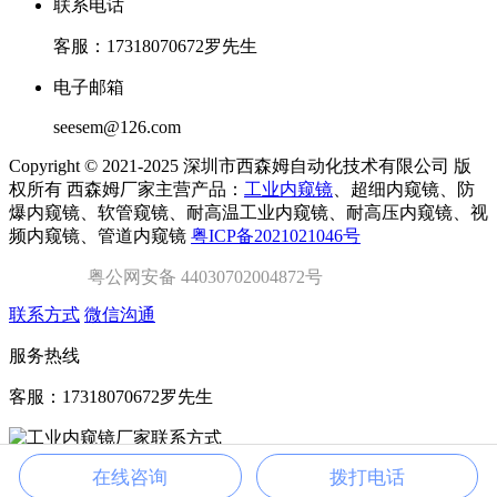
联系电话
客服：17318070672罗先生
电子邮箱
seesem@126.com
Copyright © 2021-2025 深圳市西森姆自动化技术有限公司 版
权所有 西森姆厂家主营产品：
工业内窥镜
、超细内窥镜、防
爆内窥镜、软管窥镜、耐高温工业内窥镜、耐高压内窥镜、视
频内窥镜、管道内窥镜
粤ICP备2021021046号
粤公网安备 44030702004872号
联系方式
微信沟通
服务热线
客服：17318070672罗先生
在线咨询
拨打电话
扫一扫，联系我们