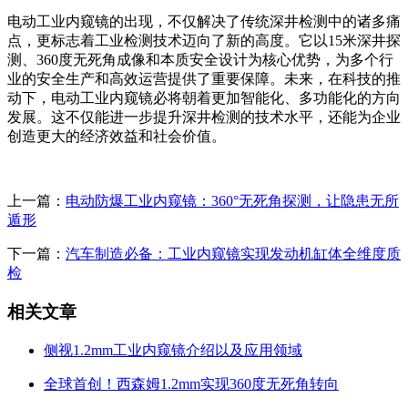
电动工业内窥镜的出现，不仅解决了传统深井检测中的诸多痛
点，更标志着工业检测技术迈向了新的高度。它以15米深井探
测、360度无死角成像和本质安全设计为核心优势，为多个行
业的安全生产和高效运营提供了重要保障。未来，在科技的推
动下，电动工业内窥镜必将朝着更加智能化、多功能化的方向
发展。这不仅能进一步提升深井检测的技术水平，还能为企业
创造更大的经济效益和社会价值。
上一篇：
电动防爆工业内窥镜：360°无死角探测，让隐患无所
遁形
下一篇：
汽车制造必备：工业内窥镜实现发动机缸体全维度质
检
相关文章
侧视1.2mm工业内窥镜介绍以及应用领域
全球首创！西森姆1.2mm实现360度无死角转向