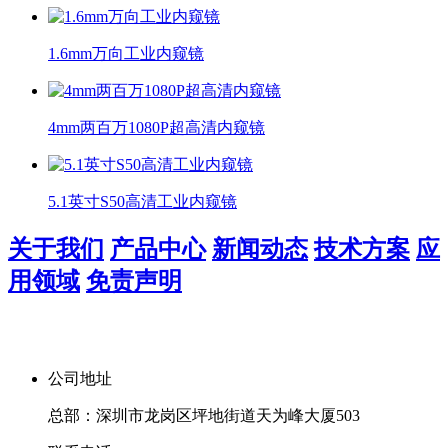
1.6mm万向工业内窥镜
4mm两百万1080P超高清内窥镜
5.1英寸S50高清工业内窥镜
关于我们
产品中心
新闻动态
技术方案
应
用领域
免责声明
公司地址
总部：深圳市龙岗区坪地街道天为峰大厦503