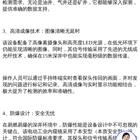
检测需求。无论是油井、气井还是矿井，它都能够深入探测，
提供准确的数据支持。
3、高清成像技术：图像清晰无延时
该设备配备了高像素摄像头和高亮度LED光源，在低光环境下
仍能呈现清晰的图像。同时，其信号传输采用了先进的无线或
光纤技术，确保在15米深井中也能实现毫秒级的数据传递。
操作人员可以通过手持终端实时查看探头传回的画面，并对发
现的问题进行标记和记录。高清成像与实时显示功能相结合，
极大提升了检测的效率和准确性。
4、防爆设计：安全无忧
在易燃易爆的深井环境中，防爆性能是设备设计中不可忽视的
关键点。该电动工业内窥镜采用了本安型（本质安全型）设
计，符合国际防爆标准要求。其探头和信号传输系统均经过特