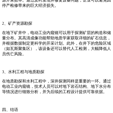
源开采效率。通过及时发现并修复设备问题，企业可以避免因
停产检修带来的巨大经济损失。
2、矿产资源勘探
在地下矿井中，电动工业内窥镜可以用于探测矿层的构造和储
量分布。其高清成像功能帮助地质学家获取详细的矿石信息，
并根据数据制定更科学的开采计划。此外，在井下的危险区域
（如瓦斯聚集区），该设备还可以替代人工检测，大幅降低人
员伤亡风险。
3、水利工程与地质勘探
在地质勘探和水利工程中，深井探测同样是重要的一环。通过
电动工业内窥镜，技术人员可以对地下岩石结构、地下水分布
等情况进行细致分析，并为后续的工程设计提供可靠依据。
四、结语